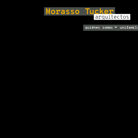
quiénes somos
unifamil