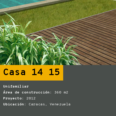
Casa 14 15
Unifamiliar
Área de construcción
: 360 m2
Proyecto
: 2012
Ubicación
: Caracas, Venezuela